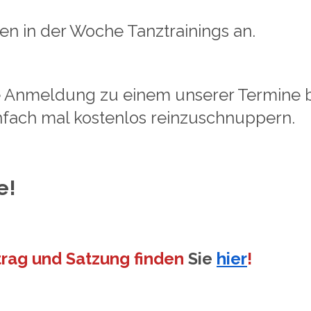
n in der Woche Tanztrainings an.
ne Anmeldung zu einem
unserer Termine 
nfach mal kostenlos
reinzuschnuppern.
e!
trag und Satzung finden
Sie
hier
!