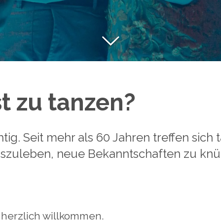
t zu tanzen?
htig. Seit mehr als 60 Jahren treffen sic
szuleben, neue Bekanntschaften zu kn
herzlich willkommen.