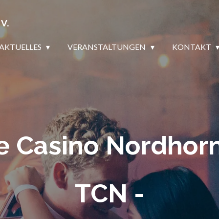
V.
AKTUELLES
VERANSTALTUNGEN
KONTAKT
 Casino Nordhorn 
TCN -