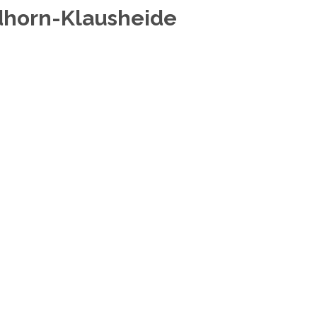
rdhorn-Klausheide