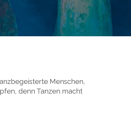
h tanzbegeisterte Menschen,
üpfen, denn Tanzen macht