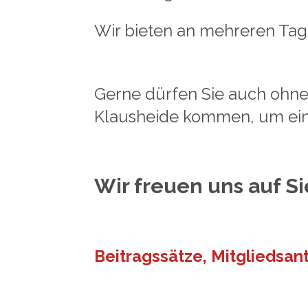
Wir bieten an mehreren Tage
Gerne dürfen Sie auch oh
Klausheide kommen,
um ei
Wir freuen uns auf Si
Beitragssätze, Mitgliedsan