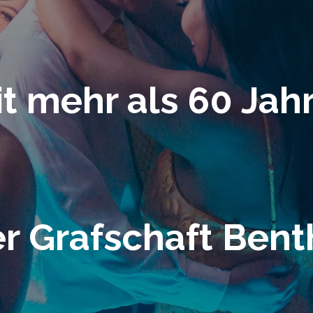
it mehr als 60 Jah
er Grafschaft Ben