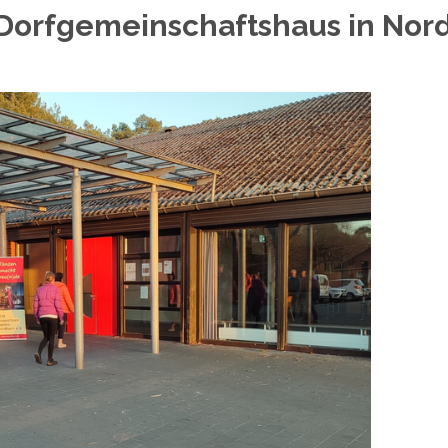
s Dorfgemeinschaftshaus in No