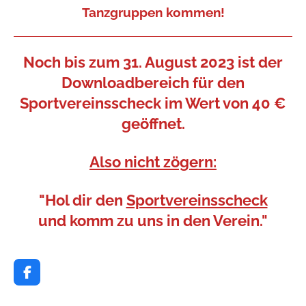
Tanzgruppen kommen!
Noch bis zum 31. August 2023 ist der
Downloadbereich
für den
Sportvereinsscheck im Wert von 40 €
geöffnet.
Also nicht zögern:
"Hol dir den
Sportvereinsscheck
und komm zu uns in den Verein."
F
a
c