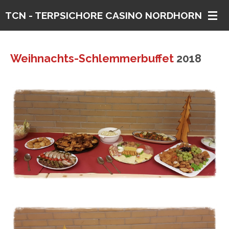
Zum
TCN - TERPSICHORE CASINO
NORDHORN E. V.
Hauptinhalt
springen
Weihnachts-Schlemmerbuffet
2018