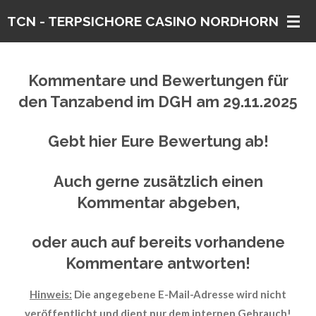
Zum
TCN - TERPSICHORE CASINO
NORDHORN E. V.
Hauptinhalt
springen
Kommentare und Bewertungen für
den Tanzabend im DGH am 29.11.2025
Gebt hier Eure Bewertung ab!
Auch gerne zusätzlich einen
Kommentar abgeben,
oder auch auf bereits vorhandene
Kommentare antworten
!
Hinweis:
Die angegebene E-Mail-Adresse wird nicht
veröffentlicht und dient nur dem internen Gebrauch!